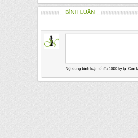
BÌNH LUẬN
Nội dung bình luận tối đa 1000 ký tự. Còn l