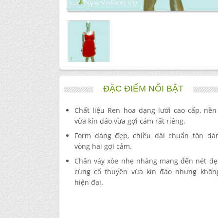
ĐẶC ĐIỂM NỔI BẬT
Chất liệu Ren hoa dạng lưới cao cấp, nền
vừa kín đáo vừa gợi cảm rất riêng.
Form dáng đẹp, chiều dài chuẩn tôn dá
vòng hai gợi cảm.
Chân váy xòe nhẹ nhàng mang đến nét đẹp
cùng cổ thuyền vừa kín đáo nhưng khô
hiện đại.