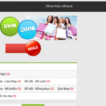
Đăng nhập
|
đăng ký
 Ngủ
(0)
ỏe - Làm Đẹp
(0)
Đồ đôi - Đồ cưới
(0)
oa - Mỹ phẩm
(0)
Đồ đôi - Đồng phục
(0)
Quà tặng
(0)
ồ cho mẹ
(0)