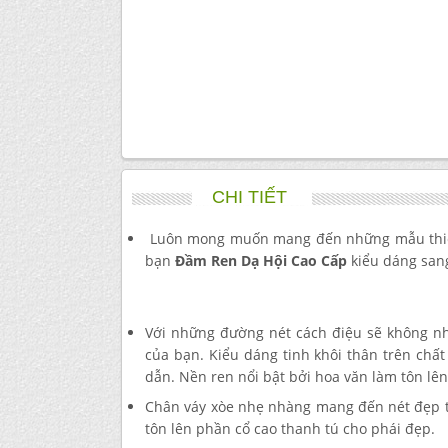
CHI TIẾT
Luôn mong muốn mang đến những mẫu thiết 
bạn
Đầm Ren Dạ Hội Cao Cấp
kiểu dáng sang
Với những đường nét cách điệu sẽ không nh
của bạn. Kiểu dáng tinh khôi thân trên chấ
dẫn. Nền ren nổi bật bởi hoa văn làm tôn lên
Chân váy xòe nhẹ nhàng mang đến nét đẹp t
tôn lên phần cổ cao thanh tú cho phái đẹp.