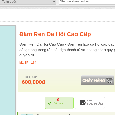
Đầm Ren Dạ Hội Cao Cấp
Đầm Ren Dạ Hội Cao Cấp - Đầm ren hoa dạ hội cao cấp
dáng sang trọng tôn nét đẹp thanh tú và phong cách quý 
quyến rũ.
Mã SP : 164
1,100,000đ
600,000đ
0
Đã mua