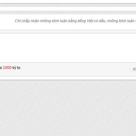
Chỉ chấp nhận những bình luận bằng tiếng Việt có dấu, những bình luận s
ại
1000
ký tự.