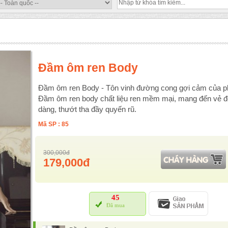
Đầm ôm ren Body
Đầm ôm ren Body - Tôn vinh đường cong gợi cảm của ph
Đầm ôm ren body chất liệu ren mềm mại, mang đến vẻ đ
dàng, thướt tha đầy quyến rũ.
Mã SP : 85
300,000đ
179,000đ
45
Đã mua