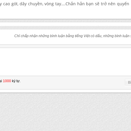
 cao gót, dây chuyền, vòng tay….Chắn hẳn bạn sẽ trở nên quyến 
Chỉ chấp nhận những bình luận bằng tiếng Việt có dấu, những bình luận s
ại
1000
ký tự.