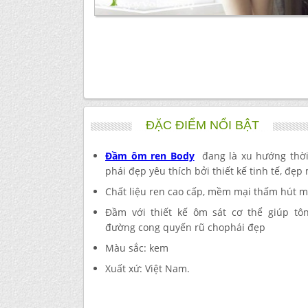
ĐẶC ĐIỂM NỔI BẬT
Đầm ôm ren Body
đang là xu hướng thời
phái đẹp yêu thích bởi thiết kế tinh tế, đẹp
Chất liệu ren cao cấp, mềm mại thấm hút mồ
Đầm với thiết kế ôm sát cơ thể giúp tô
đường cong quyến rũ chophái đẹp
Màu sắc: kem
Xuất xứ: Việt Nam.