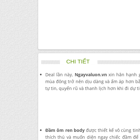
CHI TIẾT
Deal lần này,
Ngayvaluon.vn
xin hân hạnh g
mùa đông trở nên dịu dàng và ấm áp hơn bằ
tự tin, quyến rũ và thanh lịch hơn khi đi dự 
Đầm ôm ren body
được thiết kế vô cùng tin
thích thú và muốn diện ngay chiếc đầm để