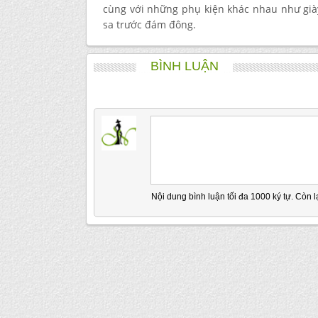
cùng với những phụ kiện khác nhau như giày
sa trước đám đông.
BÌNH LUẬN
Nội dung bình luận tối đa 1000 ký tự. Còn l