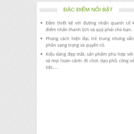
ĐẶC ĐIỂM NỔI BẬT
Đầm thiết kế với đường nhấn quanh cổ k
điểm nhấn thanh lịch và quý phái cho bạn.
Phong cách hiện đại, trẻ trung nhưng vẫ
phần sang trọng và quyến rũ.
Kiểu dáng đẹp mắt, sản phẩm phù hợp với 
và mọi hoàn cảnh: đi chơi, dạo phố, công sở
tiệc....