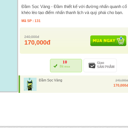
Đầm Sọc Vàng - Đầm thiết kế với đường nhấn quanh cổ t
khéo léo tạo điểm nhấn thanh lịch và quý phái cho bạn.
Mã SP : 131
240,000đ
170,000đ
10
Đã mua
Đầm Sọc Vàng
240,000
170,000