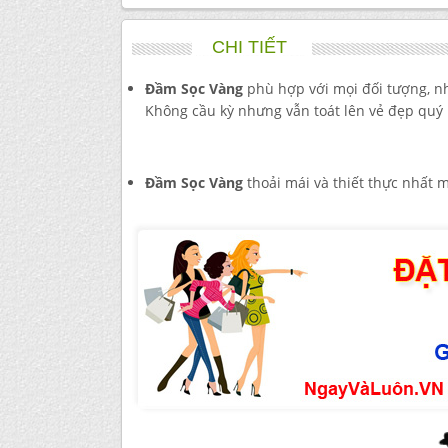
CHI TIẾT
Đầm Sọc Vàng
phù hợp với mọi đối tượng, nh
Không cầu kỳ nhưng vẫn toát lên vẻ đẹp quý 
Đầm Sọc Vàng
thoải mái và thiết thực nhất 