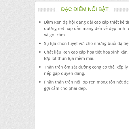
ĐẶC ĐIỂM NỔI BẬT
Đầm Ren dạ hội dáng dài cao cấp thiết kế ti
đường nét hấp dẫn mang đến vẻ đẹp tinh tế
và gợi cảm.
Sự lựa chọn tuyệt vời cho những buổi dạ tiệ
Chất liệu Ren cao cấp họa tiết hoa xinh xắn
lớp lót thun lụa mềm mại.
Thân trên ôm sát đường cong cơ thể, xếp ly
nếp gấp duyên dáng.
Phần thân trên nối lớp ren mỏng tôn nét đ
gợi cảm cho phái đẹp.