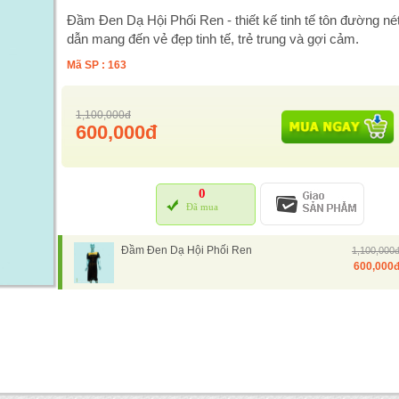
Đầm Đen Dạ Hội Phối Ren - thiết kế tinh tế tôn đường né
dẫn mang đến vẻ đẹp tinh tế, trẻ trung và gợi cảm.
Mã SP : 163
1,100,000đ
600,000đ
0
Đã mua
Đầm Đen Dạ Hội Phối Ren
1,100,000
600,000