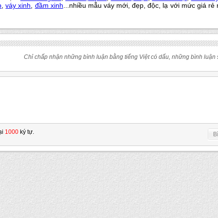
p
,
váy xinh
,
đầm xinh
...nhiều mẫu váy mới, đẹp, độc, lạ với mức giá rẻ 
Chỉ chấp nhận những bình luận bằng tiếng Việt có dấu, những bình luận s
ại
1000
ký tự.