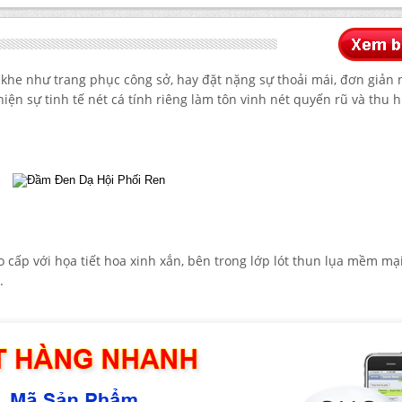
 khe như trang phục công sở, hay đặt nặng sự thoải mái, đơn giản 
iện sự tinh tế nét cá tính riêng làm tôn vinh nét quyến rũ và thu 
o cấp với họa tiết hoa xinh xắn, bên trong lớp lót thun lụa mềm mại
.