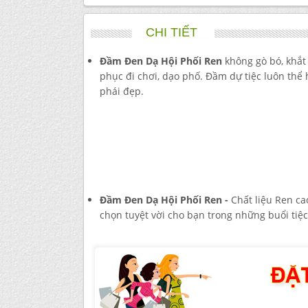
CHI TIẾT
Đầm Đen Dạ Hội Phối Ren
không gò bó, khắt
phục đi chơi, dạo phố. Đầm dự tiệc luôn thể h
phái đẹp.
Đầm Đen Dạ Hội Phối Ren -
Chất liệu Ren ca
chọn tuyệt vời cho bạn trong những buổi tiệc