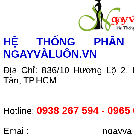
HỆ THỐNG PHÂ
NGAYVÀLUÔN.VN
Địa Chỉ:
836/10 Hương Lộ 2, 
Tân, TP.HCM
0938 267 594 - 0965
Hotline:
Email: ngayvaluo