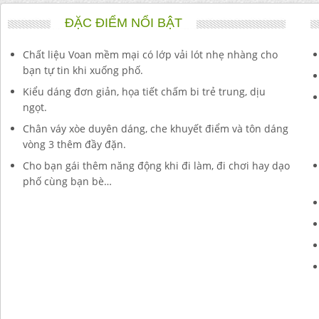
ĐẶC ĐIỂM NỔI BẬT
Chất liệu Voan mềm mại có lớp vải lót nhẹ nhàng cho
bạn tự tin khi xuống phố.
Kiểu dáng đơn giản, họa tiết chấm bi trẻ trung, dịu
ngọt.
Chân váy xòe duyên dáng, che khuyết điểm và tôn dáng
vòng 3 thêm đầy đặn.
Cho bạn gái thêm năng động khi đi làm, đi chơi hay dạo
phố cùng bạn bè…