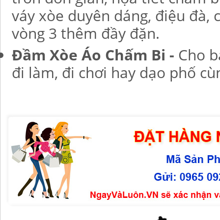
váy xòe duyên dáng, điệu đà, 
vòng 3 thêm đầy đặn.
Đầm Xòe Áo Chấm Bi -
Cho b
đi làm, đi chơi hay dạo phố c